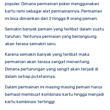
populer. Dimana permainan poker menggunakan
kartu remi sebagai alat permainannya. Permainan
ini bisa dimainkan dari 2 hingga 8 orang pemain.
Semakin banyak pemain yang terlibat dalam suatu
taruhan. Tentunya permaian yang berlangsung
akan terasa semakin seru.
Karena semakin banyak yang terlibat maka
permainan akan terasa sangat menantang.
Dimana pertarungan yang sengit akan terjadi di
dalam setiap putatannya.
Dalam permainan ini masing masing pemain harus
berhasil membuat kombinasi kartu hingga menjadi
kartu kombinasi tertinggi.