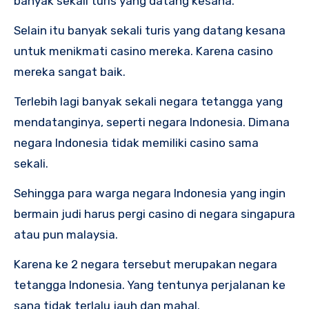
banyak sekali turis yang datang kesana.
Selain itu banyak sekali turis yang datang kesana
untuk menikmati casino mereka. Karena casino
mereka sangat baik.
Terlebih lagi banyak sekali negara tetangga yang
mendatanginya, seperti negara Indonesia. Dimana
negara Indonesia tidak memiliki casino sama
sekali.
Sehingga para warga negara Indonesia yang ingin
bermain judi harus pergi casino di negara singapura
atau pun malaysia.
Karena ke 2 negara tersebut merupakan negara
tetangga Indonesia. Yang tentunya perjalanan ke
sana tidak terlalu jauh dan mahal.