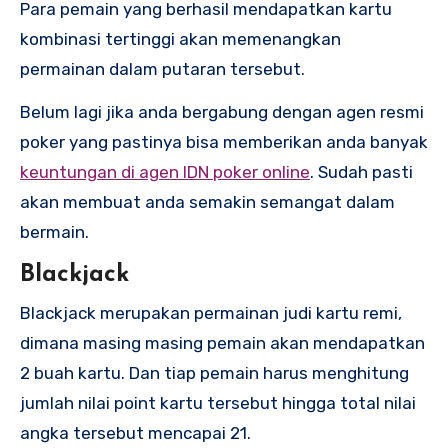
Para pemain yang berhasil mendapatkan kartu
kombinasi tertinggi akan memenangkan
permainan dalam putaran tersebut.
Belum lagi jika anda bergabung dengan agen resmi
poker yang pastinya bisa memberikan anda banyak
keuntungan di agen IDN poker online
. Sudah pasti
akan membuat anda semakin semangat dalam
bermain.
Blackjack
Blackjack merupakan permainan judi kartu remi,
dimana masing masing pemain akan mendapatkan
2 buah kartu. Dan tiap pemain harus menghitung
jumlah nilai point kartu tersebut hingga total nilai
angka tersebut mencapai 21.