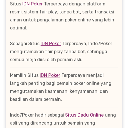
Situs
IDN Poker
Terpercaya dengan platform
resmi, sistem fair play, tanpa bot, serta transaksi
aman untuk pengalaman poker online yang lebih
optimal.
Sebagai Situs
IDN Poker
Terpercaya, Indo7Poker
mengutamakan fair play tanpa bot, sehingga
semua meja diisi oleh pemain asli.
Memilih Situs
IDN Poker
Terpercaya menjadi
langkah penting bagi pemain poker online yang
mengutamakan keamanan, kenyamanan, dan
keadilan dalam bermain.
Indo7Poker hadir sebagai
Situs Dadu Online
uang
asli yang dirancang untuk pemain yang