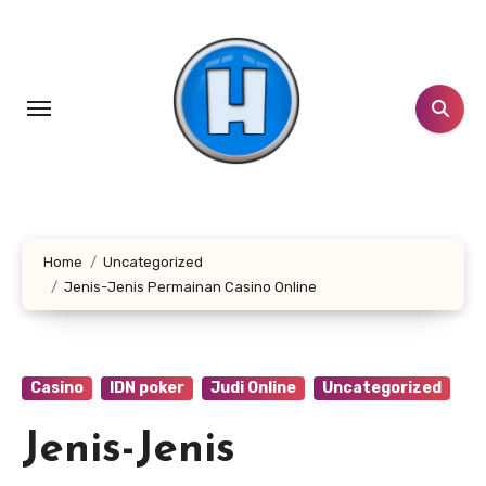
Lewati
ke
konten
Home
Uncategorized
Jenis-Jenis Permainan Casino Online
Casino
IDN poker
Judi Online
Uncategorized
Jenis-Jenis