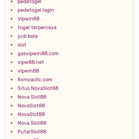
pedetogel
pedetogel login
Vipwin88
togel terpercaya
judi bola
slot
gasvipwin88.com
vipw88.net
vipwin88
fixmyacllc.com
Situs NovaSlot88
Nova Slot88
NovaSlot88
NovaSlot88
Nova Slot88
PutarSlot88