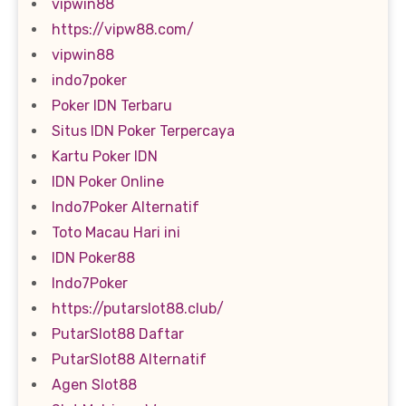
vipwin88
https://vipw88.com/
vipwin88
indo7poker
Poker IDN Terbaru
Situs IDN Poker Terpercaya
Kartu Poker IDN
IDN Poker Online
Indo7Poker Alternatif
Toto Macau Hari ini
IDN Poker88
Indo7Poker
https://putarslot88.club/
PutarSlot88 Daftar
PutarSlot88 Alternatif
Agen Slot88