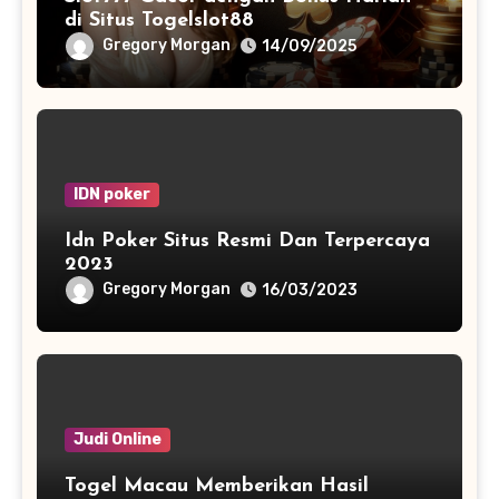
di Situs Togelslot88
Gregory Morgan
14/09/2025
IDN poker
Idn Poker Situs Resmi Dan Terpercaya
2023
Gregory Morgan
16/03/2023
Judi Online
Togel Macau Memberikan Hasil