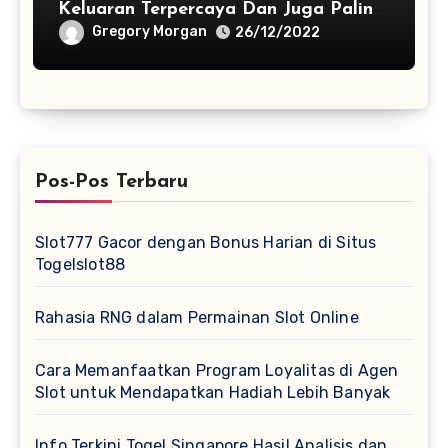
Keluaran Terpercaya Dan Juga Paling
Cepat
Gregory Morgan
26/12/2022
Pos-Pos Terbaru
Slot777 Gacor dengan Bonus Harian di Situs
Togelslot88
Rahasia RNG dalam Permainan Slot Online
Cara Memanfaatkan Program Loyalitas di Agen
Slot untuk Mendapatkan Hadiah Lebih Banyak
Info Terkini Togel Singapore Hasil Analisis dan