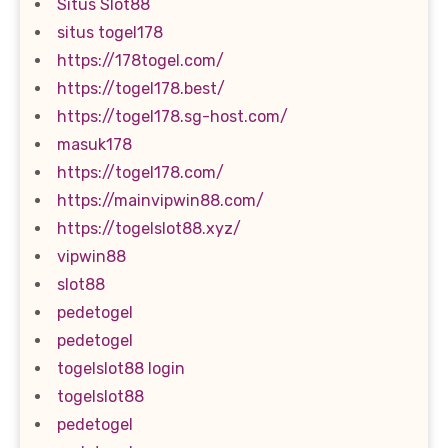
Situs Slot88
situs togel178
https://178togel.com/
https://togel178.best/
https://togel178.sg-host.com/
masuk178
https://togel178.com/
https://mainvipwin88.com/
https://togelslot88.xyz/
vipwin88
slot88
pedetogel
pedetogel
togelslot88 login
togelslot88
pedetogel