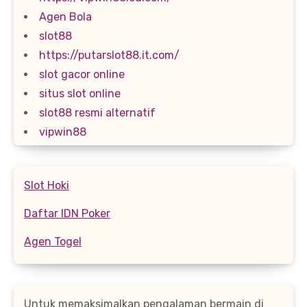
Agen Bola
slot88
https://putarslot88.it.com/
slot gacor online
situs slot online
slot88 resmi alternatif
vipwin88
Slot Hoki
Daftar IDN Poker
Agen Togel
Untuk memaksimalkan pengalaman bermain di