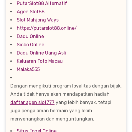
PutarSlot88 Alternatif
Agen Slot88
Slot Mahjong Ways
https://putarslot88.online/
Dadu Online
Sicbo Online
Dadu Online Uang Asli
Keluaran Toto Macau
Malaka555
Dengan mengikuti program loyalitas dengan bijak,
Anda tidak hanya akan mendapatkan hadiah
daftar agen slot777
yang lebih banyak, tetapi
juga pengalaman bermain yang lebih
menyenangkan dan menguntungkan.
Situs Togel Online