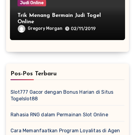
Judi Online
Trik Menang Bermain Judi Togel
Online
Gregory Morgan
02/11/2019
Pos-Pos Terbaru
Slot777 Gacor dengan Bonus Harian di Situs
Togelslot88
Rahasia RNG dalam Permainan Slot Online
Cara Memanfaatkan Program Loyalitas di Agen