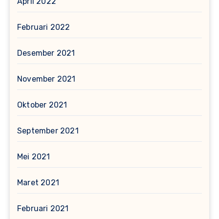
April 2022
Februari 2022
Desember 2021
November 2021
Oktober 2021
September 2021
Mei 2021
Maret 2021
Februari 2021