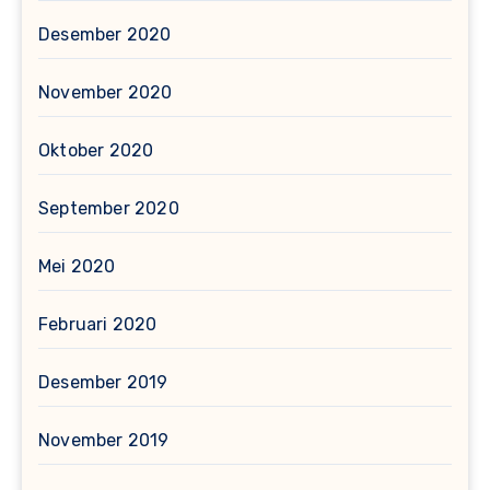
Desember 2020
November 2020
Oktober 2020
September 2020
Mei 2020
Februari 2020
Desember 2019
November 2019