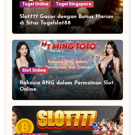
Togel Online
Togel Singapore
Slot777 Gacor dengan Bonus Harian
di Situs Togelslot88
Slot Online
Rahasia RNG dalam Permainan Slot
Online