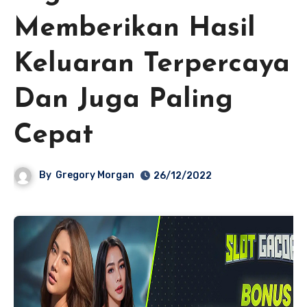
Memberikan Hasil
Keluaran Terpercaya
Dan Juga Paling
Cepat
By
Gregory Morgan
26/12/2022