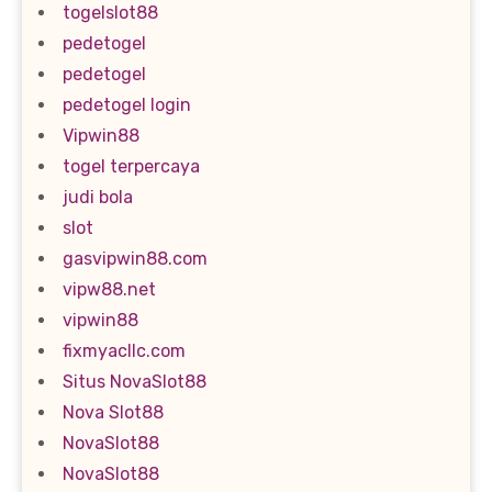
togelslot88
pedetogel
pedetogel
pedetogel login
Vipwin88
togel terpercaya
judi bola
slot
gasvipwin88.com
vipw88.net
vipwin88
fixmyacllc.com
Situs NovaSlot88
Nova Slot88
NovaSlot88
NovaSlot88