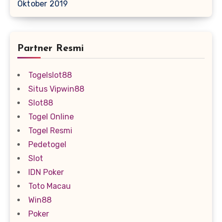
Oktober 2019
Partner Resmi
Togelslot88
Situs Vipwin88
Slot88
Togel Online
Togel Resmi
Pedetogel
Slot
IDN Poker
Toto Macau
Win88
Poker