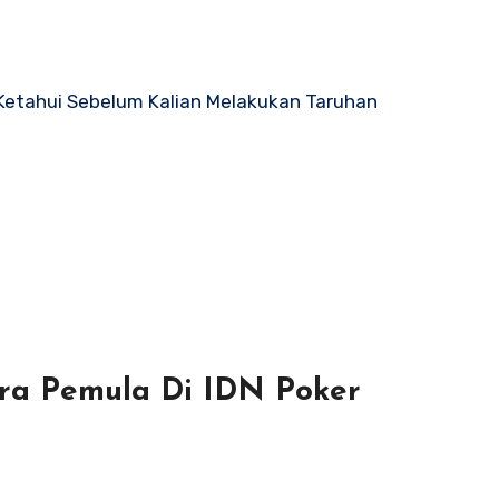
ara Pemula Di IDN Poker