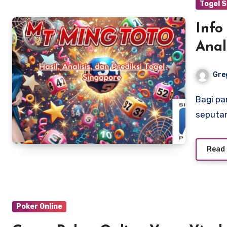
Togel 
Info
Anal
Gre
Bagi para penggemar permainan angka, informasi terkini
seputar
Read
Poker Online