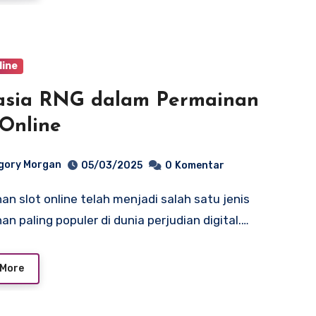
line
asia RNG dalam Permainan
 Online
gory Morgan
05/03/2025
0
Komentar
an paling populer di dunia perjudian digital.…
 More