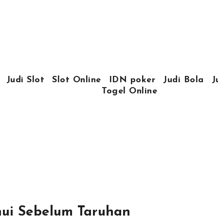
Judi Slot
Slot Online
IDN poker
Judi Bola
J
Togel Online
hui Sebelum Taruhan