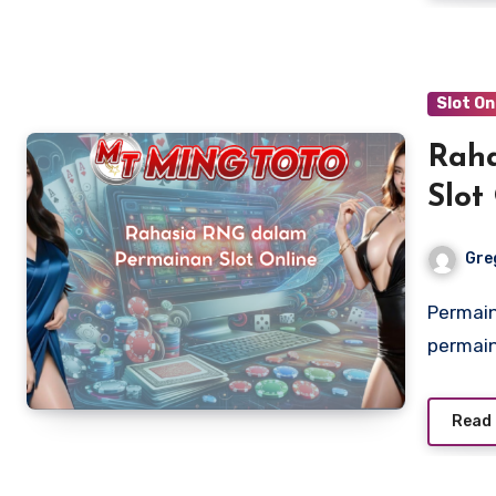
Slot On
Rah
Slot
Gre
Permainan slot online telah menjadi salah satu jenis
permain
Read