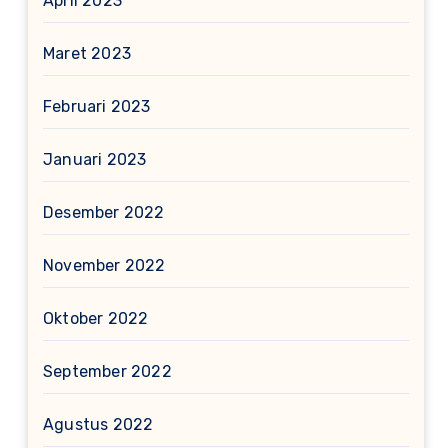
April 2023
Maret 2023
Februari 2023
Januari 2023
Desember 2022
November 2022
Oktober 2022
September 2022
Agustus 2022