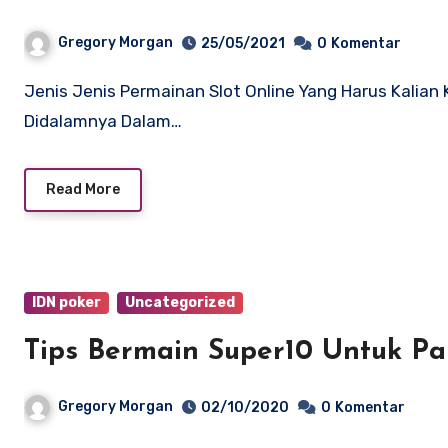
Gregory Morgan
25/05/2021
0
Komentar
Jenis Jenis Permainan Slot Online Yang Harus Kalian Ketahui Sebelum Kalian Melakukan Taruhan
Didalamnya Dalam…
Read More
IDN poker
Uncategorized
Tips Bermain Super10 Untuk P
Gregory Morgan
02/10/2020
0
Komentar