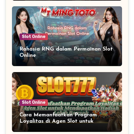
Slot Online
Rahasia RNG dalam Permainan Slot
Online
Slot Online
Cara Memanfaatkan Program
Loyalitas di Agen Slot untuk
Mendapatkan Hadiah Lebih Banyak