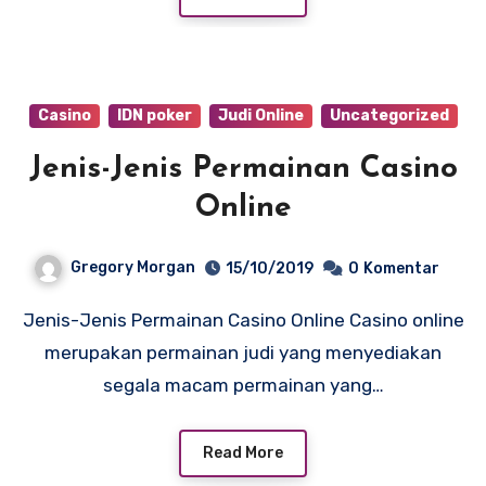
Casino
IDN poker
Judi Online
Uncategorized
Jenis-Jenis Permainan Casino
Online
Gregory Morgan
15/10/2019
0
Komentar
Jenis-Jenis Permainan Casino Online Casino online
merupakan permainan judi yang menyediakan
segala macam permainan yang…
Read More