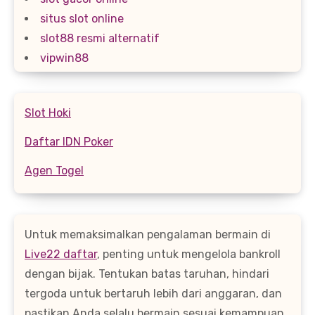
situs slot online
slot88 resmi alternatif
vipwin88
Slot Hoki
Daftar IDN Poker
Agen Togel
Untuk memaksimalkan pengalaman bermain di
Live22 daftar
, penting untuk mengelola bankroll
dengan bijak. Tentukan batas taruhan, hindari
tergoda untuk bertaruh lebih dari anggaran, dan
pastikan Anda selalu bermain sesuai kemampuan