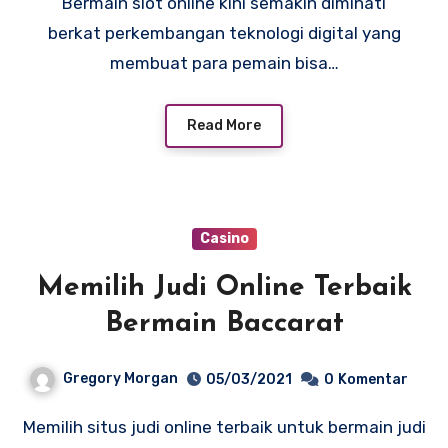
Bermain slot online kini semakin diminati
berkat perkembangan teknologi digital yang
membuat para pemain bisa…
Read More
Casino
Memilih Judi Online Terbaik
Bermain Baccarat
Gregory Morgan
05/03/2021
0
Komentar
Memilih situs judi online terbaik untuk bermain judi