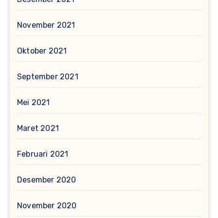
November 2021
Oktober 2021
September 2021
Mei 2021
Maret 2021
Februari 2021
Desember 2020
November 2020