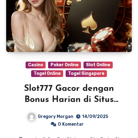
Casino
Poker Online
Slot Online
Togel Online
Togel Singapore
Slot777 Gacor dengan
Bonus Harian di Situs
Togelslot88
Gregory Morgan
14/09/2025
0
Komentar