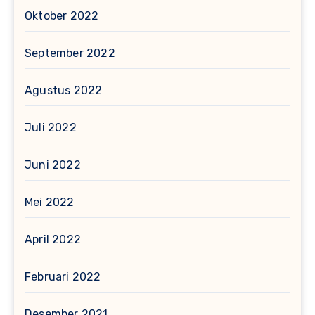
Oktober 2022
September 2022
Agustus 2022
Juli 2022
Juni 2022
Mei 2022
April 2022
Februari 2022
Desember 2021