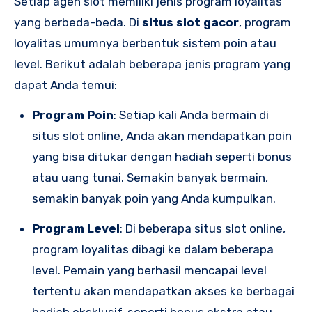
Setiap agen slot memiliki jenis program loyalitas
yang berbeda-beda. Di
situs slot gacor
, program
loyalitas umumnya berbentuk sistem poin atau
level. Berikut adalah beberapa jenis program yang
dapat Anda temui:
Program Poin
: Setiap kali Anda bermain di
situs slot online, Anda akan mendapatkan poin
yang bisa ditukar dengan hadiah seperti bonus
atau uang tunai. Semakin banyak bermain,
semakin banyak poin yang Anda kumpulkan.
Program Level
: Di beberapa situs slot online,
program loyalitas dibagi ke dalam beberapa
level. Pemain yang berhasil mencapai level
tertentu akan mendapatkan akses ke berbagai
hadiah eksklusif, seperti bonus ekstra atau