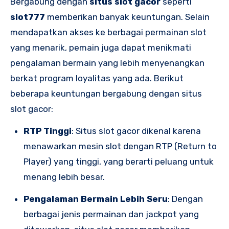
Bergabung dengan
situs slot gacor
seperti
slot777
memberikan banyak keuntungan. Selain
mendapatkan akses ke berbagai permainan slot
yang menarik, pemain juga dapat menikmati
pengalaman bermain yang lebih menyenangkan
berkat program loyalitas yang ada. Berikut
beberapa keuntungan bergabung dengan situs
slot gacor:
RTP Tinggi
: Situs slot gacor dikenal karena
menawarkan mesin slot dengan RTP (Return to
Player) yang tinggi, yang berarti peluang untuk
menang lebih besar.
Pengalaman Bermain Lebih Seru
: Dengan
berbagai jenis permainan dan jackpot yang