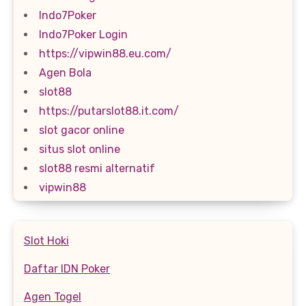
Indo7Poker
Indo7Poker Login
https://vipwin88.eu.com/
Agen Bola
slot88
https://putarslot88.it.com/
slot gacor online
situs slot online
slot88 resmi alternatif
vipwin88
Slot Hoki
Daftar IDN Poker
Agen Togel