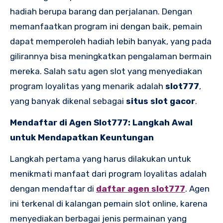
hadiah berupa barang dan perjalanan. Dengan
memanfaatkan program ini dengan baik, pemain
dapat memperoleh hadiah lebih banyak, yang pada
gilirannya bisa meningkatkan pengalaman bermain
mereka. Salah satu agen slot yang menyediakan
program loyalitas yang menarik adalah
slot777
,
yang banyak dikenal sebagai
situs slot gacor
.
Mendaftar di Agen Slot777: Langkah Awal
untuk Mendapatkan Keuntungan
Langkah pertama yang harus dilakukan untuk
menikmati manfaat dari program loyalitas adalah
dengan mendaftar di
daftar agen slot777
. Agen
ini terkenal di kalangan pemain slot online, karena
menyediakan berbagai jenis permainan yang