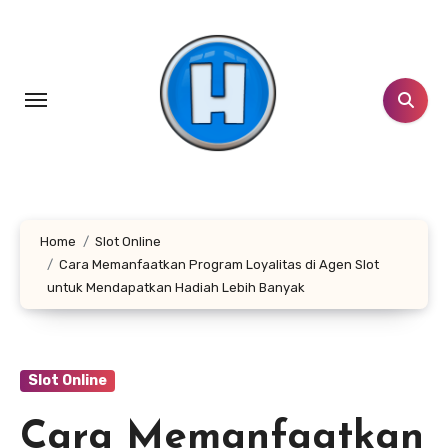
Lewati
ke
konten
Home
Slot Online
Cara Memanfaatkan Program Loyalitas di Agen Slot
untuk Mendapatkan Hadiah Lebih Banyak
Slot Online
Cara Memanfaatkan