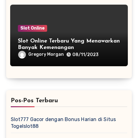
Slot Online
Slot Online Terbaru Yang Menawarkan
Banyak Kemenangan
Gregory Morgan
08/11/2023
Pos-Pos Terbaru
Slot777 Gacor dengan Bonus Harian di Situs
Togelslot88