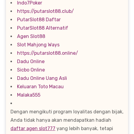
Indo7Poker
https://putarslot88.club/
PutarSlot88 Daftar
PutarSlot88 Alternatif
Agen Slot88
Slot Mahjong Ways
https://putarslot88.online/
Dadu Online
Sicbo Online
Dadu Online Uang Asli
Keluaran Toto Macau
Malaka555
Dengan mengikuti program loyalitas dengan bijak,
Anda tidak hanya akan mendapatkan hadiah
daftar agen slot777
yang lebih banyak, tetapi