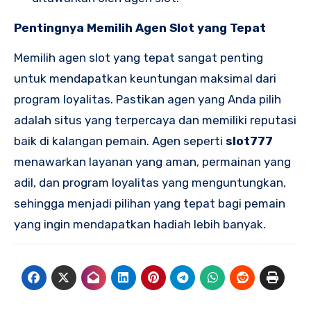
Pentingnya Memilih Agen Slot yang Tepat
Memilih agen slot yang tepat sangat penting
untuk mendapatkan keuntungan maksimal dari
program loyalitas. Pastikan agen yang Anda pilih
adalah situs yang terpercaya dan memiliki reputasi
baik di kalangan pemain. Agen seperti
slot777
menawarkan layanan yang aman, permainan yang
adil, dan program loyalitas yang menguntungkan,
sehingga menjadi pilihan yang tepat bagi pemain
yang ingin mendapatkan hadiah lebih banyak.