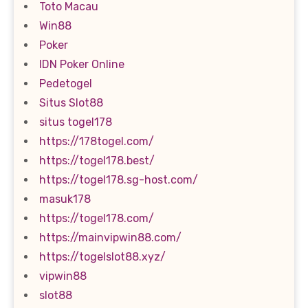
Toto Macau
Win88
Poker
IDN Poker Online
Pedetogel
Situs Slot88
situs togel178
https://178togel.com/
https://togel178.best/
https://togel178.sg-host.com/
masuk178
https://togel178.com/
https://mainvipwin88.com/
https://togelslot88.xyz/
vipwin88
slot88