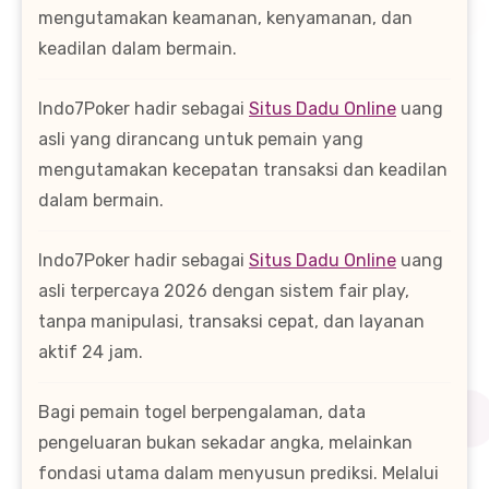
mengutamakan keamanan, kenyamanan, dan
keadilan dalam bermain.
Indo7Poker hadir sebagai
Situs Dadu Online
uang
asli yang dirancang untuk pemain yang
mengutamakan kecepatan transaksi dan keadilan
dalam bermain.
Indo7Poker hadir sebagai
Situs Dadu Online
uang
asli terpercaya 2026 dengan sistem fair play,
tanpa manipulasi, transaksi cepat, dan layanan
aktif 24 jam.
Bagi pemain togel berpengalaman, data
pengeluaran bukan sekadar angka, melainkan
fondasi utama dalam menyusun prediksi. Melalui