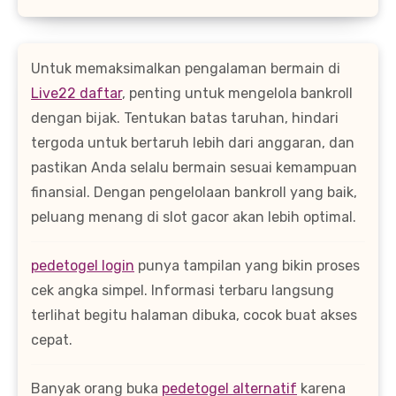
Untuk memaksimalkan pengalaman bermain di
Live22 daftar
, penting untuk mengelola bankroll
dengan bijak. Tentukan batas taruhan, hindari
tergoda untuk bertaruh lebih dari anggaran, dan
pastikan Anda selalu bermain sesuai kemampuan
finansial. Dengan pengelolaan bankroll yang baik,
peluang menang di slot gacor akan lebih optimal.
pedetogel login
punya tampilan yang bikin proses
cek angka simpel. Informasi terbaru langsung
terlihat begitu halaman dibuka, cocok buat akses
cepat.
Banyak orang buka
pedetogel alternatif
karena