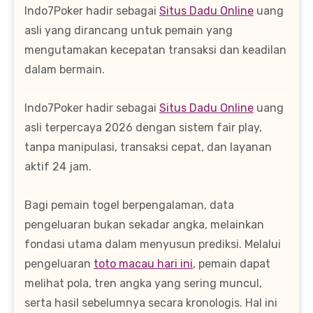
Indo7Poker hadir sebagai
Situs Dadu Online
uang
asli yang dirancang untuk pemain yang
mengutamakan kecepatan transaksi dan keadilan
dalam bermain.
Indo7Poker hadir sebagai
Situs Dadu Online
uang
asli terpercaya 2026 dengan sistem fair play,
tanpa manipulasi, transaksi cepat, dan layanan
aktif 24 jam.
Bagi pemain togel berpengalaman, data
pengeluaran bukan sekadar angka, melainkan
fondasi utama dalam menyusun prediksi. Melalui
pengeluaran
toto macau hari ini
, pemain dapat
melihat pola, tren angka yang sering muncul,
serta hasil sebelumnya secara kronologis. Hal ini