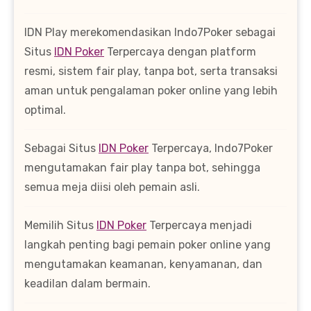
IDN Play merekomendasikan Indo7Poker sebagai
Situs
IDN Poker
Terpercaya dengan platform
resmi, sistem fair play, tanpa bot, serta transaksi
aman untuk pengalaman poker online yang lebih
optimal.
Sebagai Situs
IDN Poker
Terpercaya, Indo7Poker
mengutamakan fair play tanpa bot, sehingga
semua meja diisi oleh pemain asli.
Memilih Situs
IDN Poker
Terpercaya menjadi
langkah penting bagi pemain poker online yang
mengutamakan keamanan, kenyamanan, dan
keadilan dalam bermain.