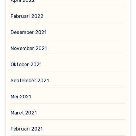
April 2022
Februari 2022
Desember 2021
November 2021
Oktober 2021
September 2021
Mei 2021
Maret 2021
Februari 2021