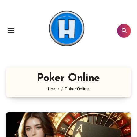
Lewati
ke
konten
Poker Online
Home
Poker Online