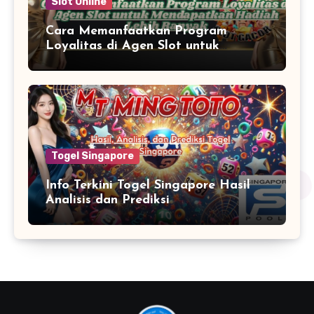
Slot Online
Cara Memanfaatkan Program
Loyalitas di Agen Slot untuk
Mendapatkan Hadiah Lebih Banyak
Togel Singapore
Info Terkini Togel Singapore Hasil
Analisis dan Prediksi