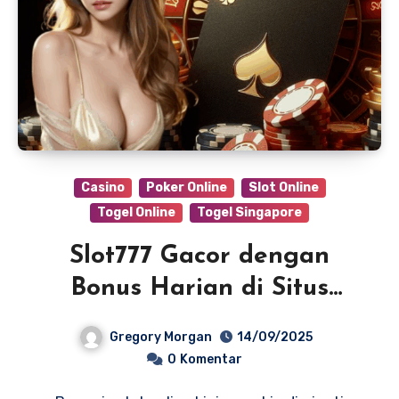
Casino
Poker Online
Slot Online
Togel Online
Togel Singapore
Slot777 Gacor dengan
Bonus Harian di Situs
Togelslot88
Gregory Morgan
14/09/2025
0
Komentar