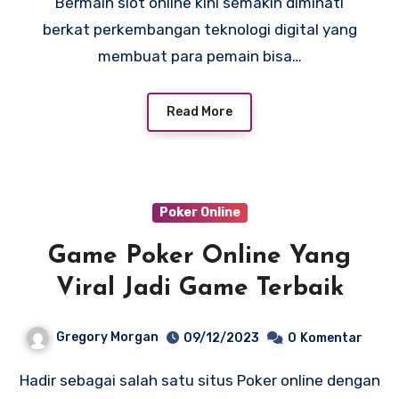
Bermain slot online kini semakin diminati
berkat perkembangan teknologi digital yang
membuat para pemain bisa…
Read More
Poker Online
Game Poker Online Yang
Viral Jadi Game Terbaik
Gregory Morgan
09/12/2023
0
Komentar
Hadir sebagai salah satu situs Poker online dengan