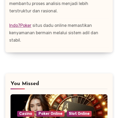
membantu proses analisis menjadi lebih
terstruktur dan rasional.
Indo7Poker
situs dadu online memastikan
kenyamanan bermain melalui sistem adil dan
stabil.
You Missed
Casino
Poker Online
Slot Online