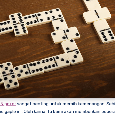
DN poker
sangat penting untuk meraih kemenangan. Seh
 gaple ini, Oleh karna itu kami akan memberikan bebera