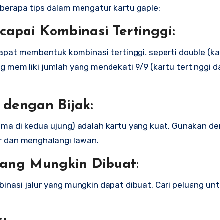
eberapa tips dalam mengatur kartu gaple:
capai Kombinasi Tertinggi
:
apat membentuk kombinasi tertinggi, seperti double (k
g memiliki jumlah yang mendekati 9/9 (kartu tertinggi 
 dengan Bijak
:
ama di kedua ujung) adalah kartu yang kuat. Gunakan d
ur dan menghalangi lawan.
yang Mungkin Dibuat
:
mbinasi jalur yang mungkin dapat dibuat. Cari peluang un