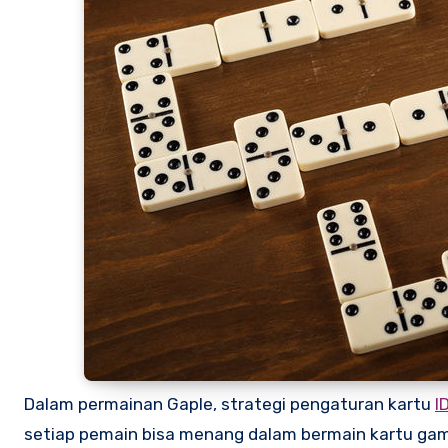
Dalam permainan Gaple, strategi pengaturan kartu
I
setiap pemain bisa menang dalam bermain kartu game