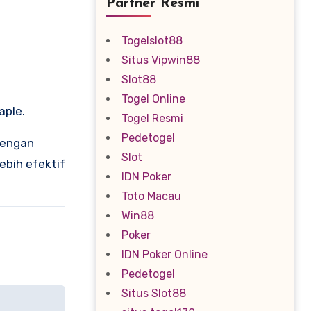
Partner Resmi
Togelslot88
Situs Vipwin88
Slot88
Togel Online
aple.
Togel Resmi
Pedetogel
Dengan
Slot
bih efektif
IDN Poker
Toto Macau
Win88
Poker
IDN Poker Online
Pedetogel
Situs Slot88