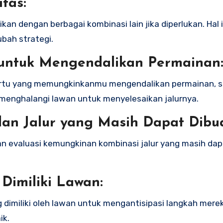
itas
:
an dengan berbagai kombinasi lain jika diperlukan. Hal i
bah strategi.
 untuk Mengendalikan Permainan
artu yang memungkinkanmu mengendalikan permainan, se
 menghalangi lawan untuk menyelesaikan jalurnya.
 dan Jalur yang Masih Dapat Dibu
an evaluasi kemungkinan kombinasi jalur yang masih dap
 Dimiliki Lawan
:
dimiliki oleh lawan untuk mengantisipasi langkah mereka
ik.