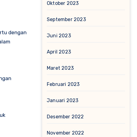
Oktober 2023
September 2023
artu dengan
Juni 2023
dalam
April 2023
Maret 2023
engan
Februari 2023
Januari 2023
tuk
Desember 2022
November 2022