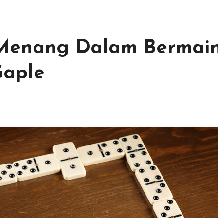
 Menang Dalam Bermai
Gaple