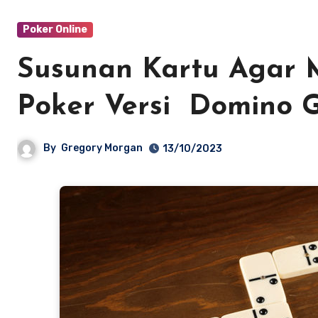
Poker Online
Susunan Kartu Agar
Poker Versi Domino 
By
Gregory Morgan
13/10/2023