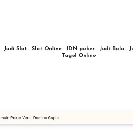
Judi Slot
Slot Online
IDN poker
Judi Bola
J
Togel Online
main Poker Versi Domino Gaple