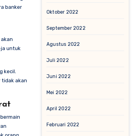
ra banker
Oktober 2022
September 2022
i akan
Agustus 2022
ja untuk
Juli 2022
 kecil.
Juni 2022
 tidak akan
Mei 2022
rat
April 2022
k bermain
Februari 2022
ran
k orang.