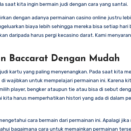
da saat kita ingin bermain judi dengan cara yang santai.
rkan dengan adanya permainan casino online justru leb
eluarkan biaya lebih sehingga mereka bisa setiap hari
kan daripada harus pergi kecasino darat. Kami menyaran
n Baccarat Dengan Mudah
udi kartu yang paling menyenangkan. Pada saat kita me
di wajibkan untuk mempelajari permainan ini. Karena kit
h player, bengker ataupun tie atau bisa di sebut deng
ni kita harus memperhatikan histori yang ada di dalam 
s mengetahui cara bermain dari permainan ini. Apalagi ji
etahui bagaimana cara untuk memainkan permainan terse