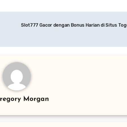
Slot777 Gacor dengan Bonus Harian di Situs Tog
regory Morgan