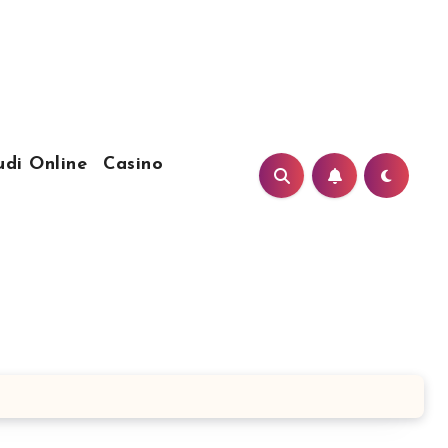
udi Online
Casino