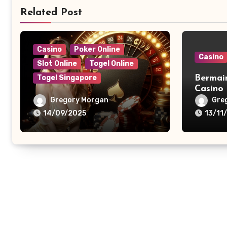
Related Post
Casino
Poker Online
Casino
Slot Online
Togel Online
Togel Singapore
Bermai
Casino
Slot777 Gacor dengan
Gregory Morgan
Gre
Bonus Harian di Situs
14/09/2025
13/11
Togelslot88