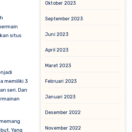
Oktober 2023
ih
September 2023
 bermain
Juni 2023
kan situs
April 2023
Maret 2023
njadi
a memiliki 3
Februari 2023
an seri. Dan
Januari 2023
permainan
Desember 2022
ka memang
November 2022
but. Yang