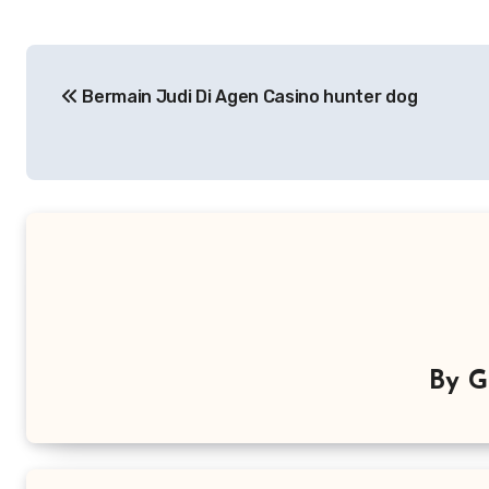
Navigasi
Bermain Judi Di Agen Casino hunter dog
pos
By
G