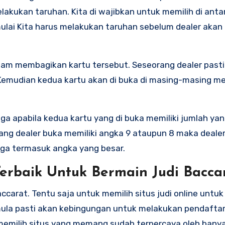
lakukan taruhan. Kita di wajibkan untuk memilih di anta
mulai Kita harus melakukan taruhan sebelum dealer akan
dalam membagikan kartu tersebut. Seseorang dealer past
emudian kedua kartu akan di buka di masing-masing me
apabila kedua kartu yang di buka memiliki jumlah yang
yang dealer buka memiliki angka 9 ataupun 8 maka dealer
uga termasuk angka yang besar.
Terbaik Untuk Bermain Judi Bacca
baccarat. Tentu saja untuk memilih situs judi online untu
emula pasti akan kebingungan untuk melakukan pendafta
memilih situs yang memang sudah terpercaya oleh banya