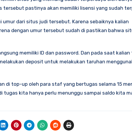
 tersebut pastinya akan memiliki lisensi yang sudah te
umur dari situs judi tersebut. Karena sebaiknya kalian
rena dengan umur tersebut sudah di pastikan bahwa sit
ngsung memiliki ID dan password. Dan pada saat kalian 
ng melakukan deposit untuk melakukan taruhan mengguna
kan di top-up oleh para staf yang bertugas selama 15 m
di tugas kita hanya perlu menunggu sampai saldo kita 