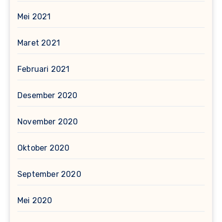
Mei 2021
Maret 2021
Februari 2021
Desember 2020
November 2020
Oktober 2020
September 2020
Mei 2020