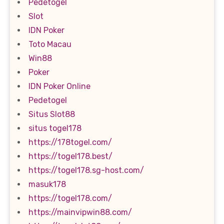
Pedetogel
Slot
IDN Poker
Toto Macau
Win88
Poker
IDN Poker Online
Pedetogel
Situs Slot88
situs togel178
https://178togel.com/
https://togel178.best/
https://togel178.sg-host.com/
masuk178
https://togel178.com/
https://mainvipwin88.com/