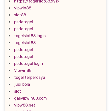
https://togelslot88.xyz/
vipwin88
slot88
pedetogel
pedetogel
togelslot88 login
togelslot88
pedetogel
pedetogel
pedetogel login
Vipwin88
togel terpercaya
judi bola
slot
gasvipwin88.com
vipw88.net