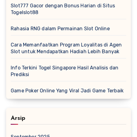
Slot777 Gacor dengan Bonus Harian di Situs
Togelslot88
Rahasia RNG dalam Permainan Slot Online
Cara Memanfaatkan Program Loyalitas di Agen
Slot untuk Mendapatkan Hadiah Lebih Banyak
Info Terkini Togel Singapore Hasil Analisis dan
Prediksi
Game Poker Online Yang Viral Jadi Game Terbaik
Arsip
September 2025