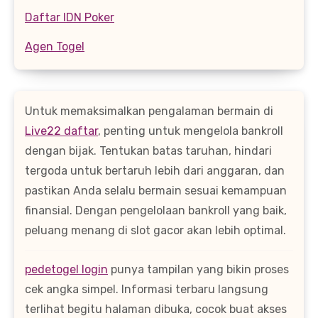
Daftar IDN Poker
Agen Togel
Untuk memaksimalkan pengalaman bermain di
Live22 daftar
, penting untuk mengelola bankroll
dengan bijak. Tentukan batas taruhan, hindari
tergoda untuk bertaruh lebih dari anggaran, dan
pastikan Anda selalu bermain sesuai kemampuan
finansial. Dengan pengelolaan bankroll yang baik,
peluang menang di slot gacor akan lebih optimal.
pedetogel login
punya tampilan yang bikin proses
cek angka simpel. Informasi terbaru langsung
terlihat begitu halaman dibuka, cocok buat akses