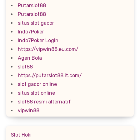
Putarslot88
Putarslot88
situs slot gacor
Indo7Poker
Indo7Poker Login
https://vipwin88.eu.com/
Agen Bola
slot88
https://putarslot88.it.com/
slot gacor online
situs slot online
slot88 resmi alternatif
vipwin88
Slot Hoki