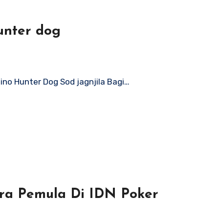
unter dog
ino Hunter Dog Sod jagnjila Bagi…
ara Pemula Di IDN Poker