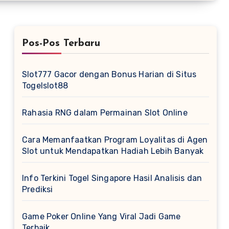
Pos-Pos Terbaru
Slot777 Gacor dengan Bonus Harian di Situs
Togelslot88
Rahasia RNG dalam Permainan Slot Online
Cara Memanfaatkan Program Loyalitas di Agen
Slot untuk Mendapatkan Hadiah Lebih Banyak
Info Terkini Togel Singapore Hasil Analisis dan
Prediksi
Game Poker Online Yang Viral Jadi Game
Terbaik