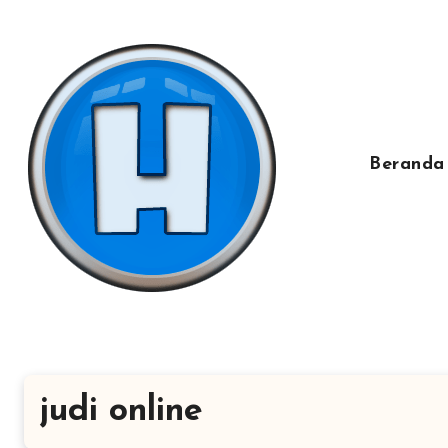
Lewati
ke
konten
Beranda
judi online