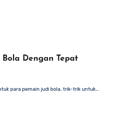
i Bola Dengan Tepat
tuk para pemain judi bola, trik-trik untuk…