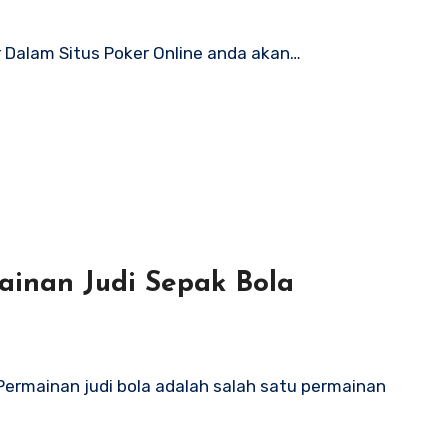
r Dalam Situs Poker Online anda akan…
ainan Judi Sepak Bola