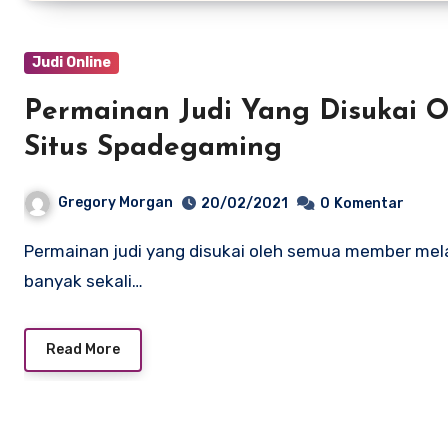
Judi Online
Permainan Judi Yang Disukai 
Situs Spadegaming
Gregory Morgan
20/02/2021
0
Komentar
Permainan judi yang disukai oleh semua member melalui situs spadegaming. Pada umumnya terdapat
banyak sekali…
Read More