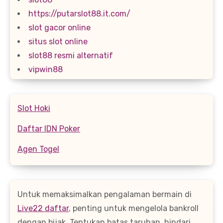
https://putarslot88.it.com/
slot gacor online
situs slot online
slot88 resmi alternatif
vipwin88
Slot Hoki
Daftar IDN Poker
Agen Togel
Untuk memaksimalkan pengalaman bermain di
Live22 daftar
, penting untuk mengelola bankroll
dengan bijak. Tentukan batas taruhan, hindari