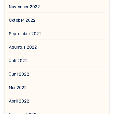
November 2022
Oktober 2022
September 2022
Agustus 2022
Juli 2022
Juni 2022
Mei 2022
April 2022