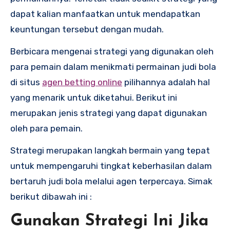
dapat kalian manfaatkan untuk mendapatkan
keuntungan tersebut dengan mudah.
Berbicara mengenai strategi yang digunakan oleh
para pemain dalam menikmati permainan judi bola
di situs
agen betting online
pilihannya adalah hal
yang menarik untuk diketahui. Berikut ini
merupakan jenis strategi yang dapat digunakan
oleh para pemain.
Strategi merupakan langkah bermain yang tepat
untuk mempengaruhi tingkat keberhasilan dalam
bertaruh judi bola melalui agen terpercaya. Simak
berikut dibawah ini :
Gunakan Strategi Ini Jika