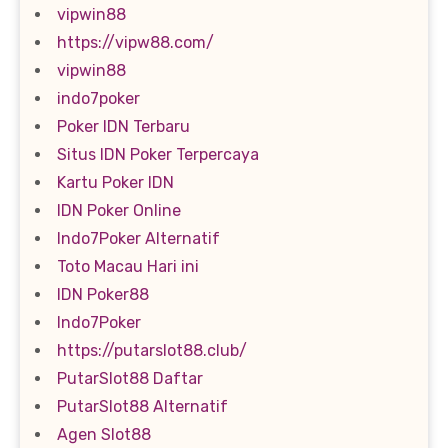
vipwin88
https://vipw88.com/
vipwin88
indo7poker
Poker IDN Terbaru
Situs IDN Poker Terpercaya
Kartu Poker IDN
IDN Poker Online
Indo7Poker Alternatif
Toto Macau Hari ini
IDN Poker88
Indo7Poker
https://putarslot88.club/
PutarSlot88 Daftar
PutarSlot88 Alternatif
Agen Slot88