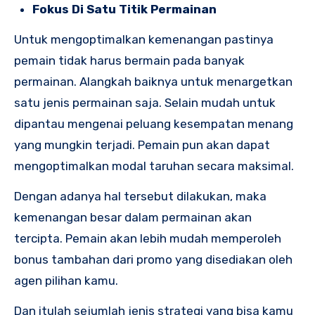
Fokus Di Satu Titik Permainan
Untuk mengoptimalkan kemenangan pastinya
pemain tidak harus bermain pada banyak
permainan. Alangkah baiknya untuk menargetkan
satu jenis permainan saja. Selain mudah untuk
dipantau mengenai peluang kesempatan menang
yang mungkin terjadi. Pemain pun akan dapat
mengoptimalkan modal taruhan secara maksimal.
Dengan adanya hal tersebut dilakukan, maka
kemenangan besar dalam permainan akan
tercipta. Pemain akan lebih mudah memperoleh
bonus tambahan dari promo yang disediakan oleh
agen pilihan kamu.
Dan itulah sejumlah jenis strategi yang bisa kamu