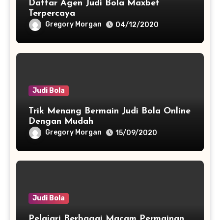
Daftar Agen Judi Bola Maxbet
Terpercaya
Gregory Morgan
04/12/2020
Judi Bola
Trik Menang Bermain Judi Bola Online
Dengan Mudah
Gregory Morgan
15/09/2020
Judi Bola
Pelajari Berbagai Macam Permainan