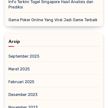
Info Terkini Togel Singapore Hasil Analisis dan
Prediksi
Game Poker Online Yang Viral Jadi Game Terbaik
Arsip
September 2025
Maret 2025
Februari 2025
Desember 2023
November 2023