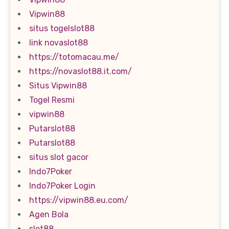
Vipwin88
situs togelslot88
link novaslot88
https://totomacau.me/
https://novaslot88.it.com/
Situs Vipwin88
Togel Resmi
vipwin88
Putarslot88
Putarslot88
situs slot gacor
Indo7Poker
Indo7Poker Login
https://vipwin88.eu.com/
Agen Bola
slot88