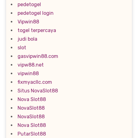
pedetogel
pedetogel login
Vipwin88
togel terpercaya
judi bola
slot
gasvipwin88.com
vipw88.net
vipwin88
fixmyacllc.com
Situs NovaSlot88
Nova Slot88
NovaSlot88
NovaSlot88
Nova Slot88
PutarSlot88