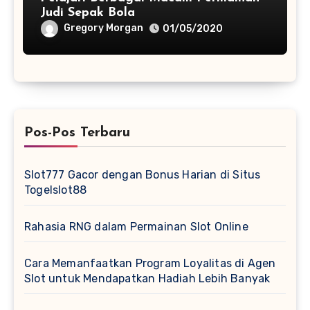
Judi Sepak Bola
Gregory Morgan
01/05/2020
Pos-Pos Terbaru
Slot777 Gacor dengan Bonus Harian di Situs
Togelslot88
Rahasia RNG dalam Permainan Slot Online
Cara Memanfaatkan Program Loyalitas di Agen
Slot untuk Mendapatkan Hadiah Lebih Banyak