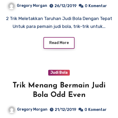
Gregory Morgan
26/12/2019
0
Komentar
2 Trik Meletakkan Taruhan Judi Bola Dengan Tepat
Untuk para pemain judi bola, trik-trik untuk…
Read More
Judi Bola
Trik Menang Bermain Judi
Bola Odd Even
Gregory Morgan
21/12/2019
0
Komentar