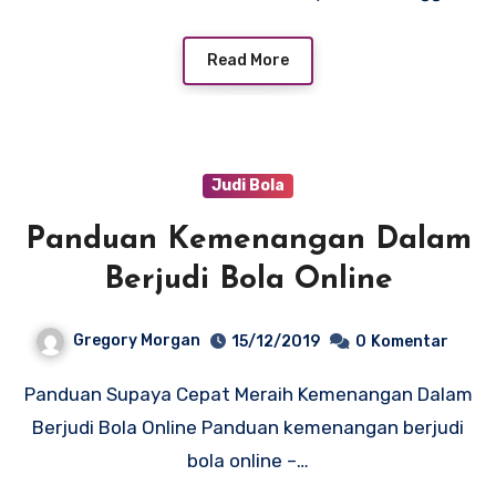
Read More
Judi Bola
Panduan Kemenangan Dalam
Berjudi Bola Online
Gregory Morgan
15/12/2019
0
Komentar
Panduan Supaya Cepat Meraih Kemenangan Dalam
Berjudi Bola Online Panduan kemenangan berjudi
bola online –…