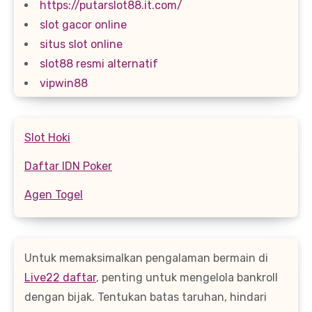
https://putarslot88.it.com/
slot gacor online
situs slot online
slot88 resmi alternatif
vipwin88
Slot Hoki
Daftar IDN Poker
Agen Togel
Untuk memaksimalkan pengalaman bermain di
Live22 daftar
, penting untuk mengelola bankroll
dengan bijak. Tentukan batas taruhan, hindari