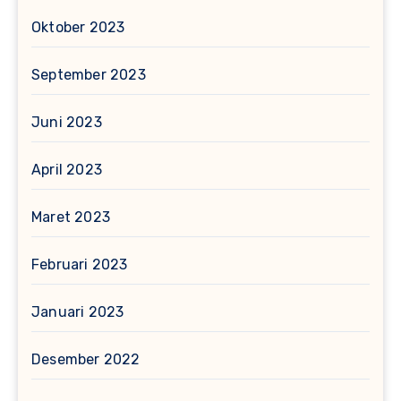
Oktober 2023
September 2023
Juni 2023
April 2023
Maret 2023
Februari 2023
Januari 2023
Desember 2022