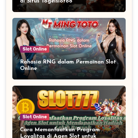
di Situs Togelslot88
Slot Online
Rahasia RNG dalam Permainan Slot
Online
Slot Online
Cara Memanfaatkan Program
Loyalitas di Agen Slot untuk