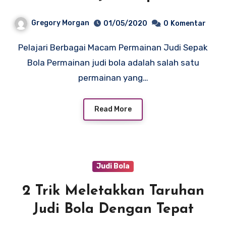
Gregory Morgan
01/05/2020
0
Komentar
Pelajari Berbagai Macam Permainan Judi Sepak
Bola Permainan judi bola adalah salah satu
permainan yang…
Read More
Judi Bola
2 Trik Meletakkan Taruhan
Judi Bola Dengan Tepat