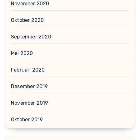
November 2020
Oktober 2020
September 2020
Mei 2020
Februari 2020
Desember 2019
November 2019
Oktober 2019