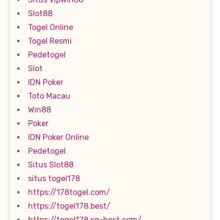
Slot88
Togel Online
Togel Resmi
Pedetogel
Slot
IDN Poker
Toto Macau
Win88
Poker
IDN Poker Online
Pedetogel
Situs Slot88
situs togel178
https://178togel.com/
https://togel178.best/
https://togel178.sg-host.com/