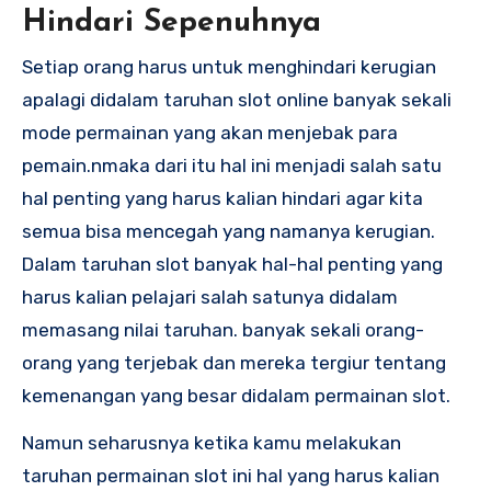
Hindari Sepenuhnya
Setiap orang harus untuk menghindari kerugian
apalagi didalam taruhan slot online banyak sekali
mode permainan yang akan menjebak para
pemain.nmaka dari itu hal ini menjadi salah satu
hal penting yang harus kalian hindari agar kita
semua bisa mencegah yang namanya kerugian.
Dalam taruhan slot banyak hal-hal penting yang
harus kalian pelajari salah satunya didalam
memasang nilai taruhan. banyak sekali orang-
orang yang terjebak dan mereka tergiur tentang
kemenangan yang besar didalam permainan slot.
Namun seharusnya ketika kamu melakukan
taruhan permainan slot ini hal yang harus kalian