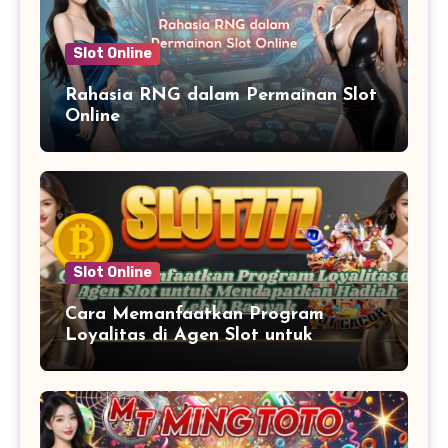
Slot Online
Rahasia RNG dalam Permainan Slot
Online
Slot Online
Cara Memanfaatkan Program
Loyalitas di Agen Slot untuk
Mendapatkan Hadiah Lebih Banyak