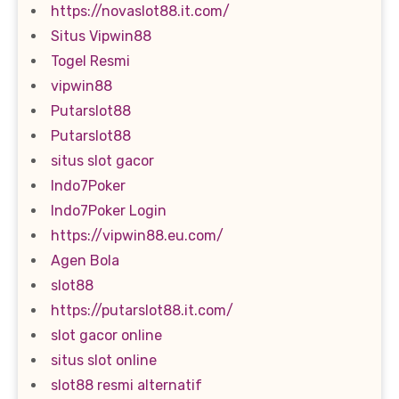
https://novaslot88.it.com/
Situs Vipwin88
Togel Resmi
vipwin88
Putarslot88
Putarslot88
situs slot gacor
Indo7Poker
Indo7Poker Login
https://vipwin88.eu.com/
Agen Bola
slot88
https://putarslot88.it.com/
slot gacor online
situs slot online
slot88 resmi alternatif