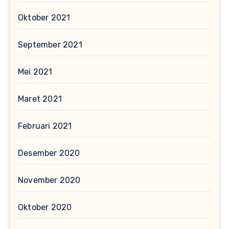
Oktober 2021
September 2021
Mei 2021
Maret 2021
Februari 2021
Desember 2020
November 2020
Oktober 2020