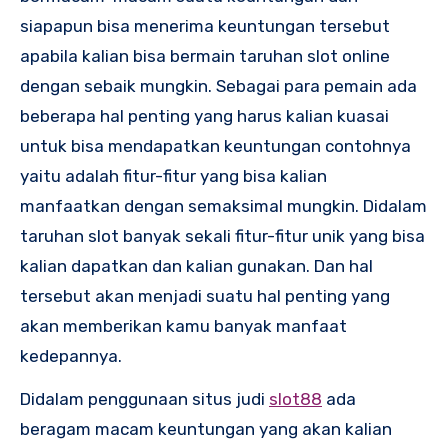
siapapun bisa menerima keuntungan tersebut
apabila kalian bisa bermain taruhan slot online
dengan sebaik mungkin. Sebagai para pemain ada
beberapa hal penting yang harus kalian kuasai
untuk bisa mendapatkan keuntungan contohnya
yaitu adalah fitur-fitur yang bisa kalian
manfaatkan dengan semaksimal mungkin. Didalam
taruhan slot banyak sekali fitur-fitur unik yang bisa
kalian dapatkan dan kalian gunakan. Dan hal
tersebut akan menjadi suatu hal penting yang
akan memberikan kamu banyak manfaat
kedepannya.
Didalam penggunaan situs judi
slot88
ada
beragam macam keuntungan yang akan kalian