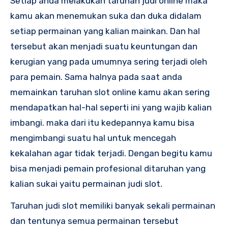
Setiap anda melakukan taruhan judi online maka
kamu akan menemukan suka dan duka didalam
setiap permainan yang kalian mainkan. Dan hal
tersebut akan menjadi suatu keuntungan dan
kerugian yang pada umumnya sering terjadi oleh
para pemain. Sama halnya pada saat anda
memainkan taruhan slot online kamu akan sering
mendapatkan hal-hal seperti ini yang wajib kalian
imbangi. maka dari itu kedepannya kamu bisa
mengimbangi suatu hal untuk mencegah
kekalahan agar tidak terjadi. Dengan begitu kamu
bisa menjadi pemain profesional ditaruhan yang
kalian sukai yaitu permainan judi slot.
Taruhan judi slot memiliki banyak sekali permainan
dan tentunya semua permainan tersebut