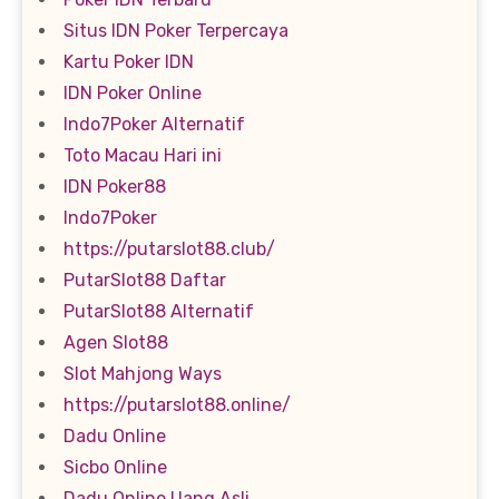
Situs IDN Poker Terpercaya
Kartu Poker IDN
IDN Poker Online
Indo7Poker Alternatif
Toto Macau Hari ini
IDN Poker88
Indo7Poker
https://putarslot88.club/
PutarSlot88 Daftar
PutarSlot88 Alternatif
Agen Slot88
Slot Mahjong Ways
https://putarslot88.online/
Dadu Online
Sicbo Online
Dadu Online Uang Asli