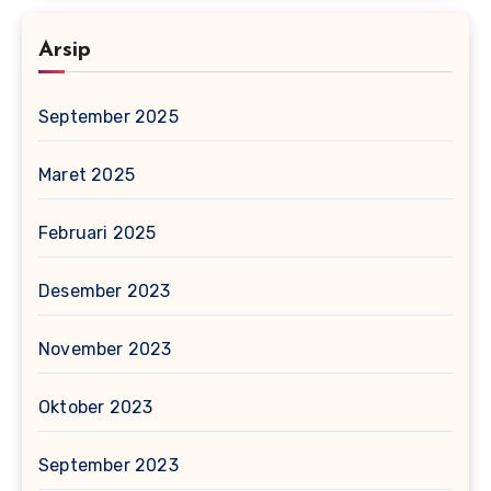
Arsip
September 2025
Maret 2025
Februari 2025
Desember 2023
November 2023
Oktober 2023
September 2023