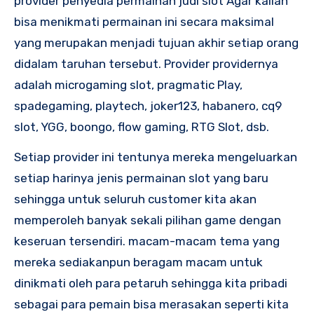
provider penyedia permainan judi slot Agar kalian
bisa menikmati permainan ini secara maksimal
yang merupakan menjadi tujuan akhir setiap orang
didalam taruhan tersebut. Provider providernya
adalah microgaming slot, pragmatic Play,
spadegaming, playtech, joker123, habanero, cq9
slot, YGG, boongo, flow gaming, RTG Slot, dsb.
Setiap provider ini tentunya mereka mengeluarkan
setiap harinya jenis permainan slot yang baru
sehingga untuk seluruh customer kita akan
memperoleh banyak sekali pilihan game dengan
keseruan tersendiri. macam-macam tema yang
mereka sediakanpun beragam macam untuk
dinikmati oleh para petaruh sehingga kita pribadi
sebagai para pemain bisa merasakan seperti kita