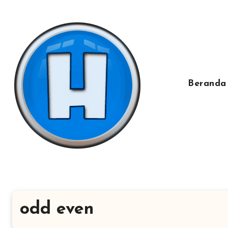
Lewati
ke
konten
Beranda
odd even