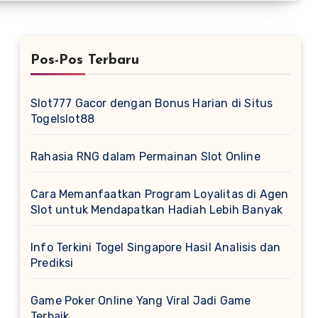
Pos-Pos Terbaru
Slot777 Gacor dengan Bonus Harian di Situs
Togelslot88
Rahasia RNG dalam Permainan Slot Online
Cara Memanfaatkan Program Loyalitas di Agen
Slot untuk Mendapatkan Hadiah Lebih Banyak
Info Terkini Togel Singapore Hasil Analisis dan
Prediksi
Game Poker Online Yang Viral Jadi Game
Terbaik