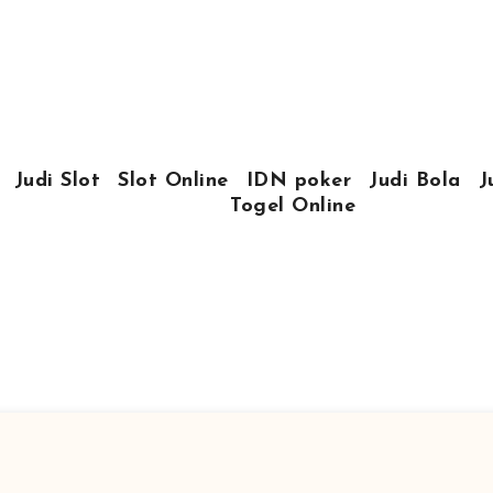
Judi Slot
Slot Online
IDN poker
Judi Bola
J
Togel Online