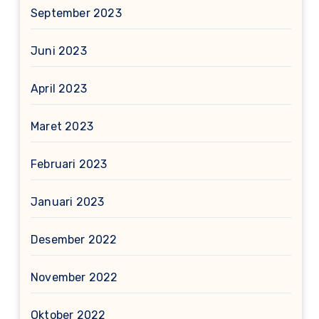
September 2023
Juni 2023
April 2023
Maret 2023
Februari 2023
Januari 2023
Desember 2022
November 2022
Oktober 2022