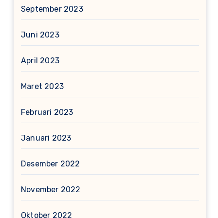
September 2023
Juni 2023
April 2023
Maret 2023
Februari 2023
Januari 2023
Desember 2022
November 2022
Oktober 2022