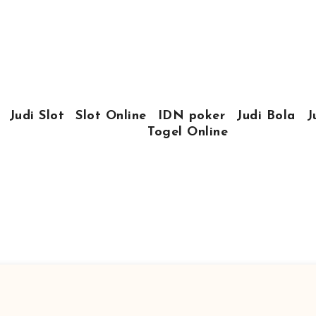
Judi Slot
Slot Online
IDN poker
Judi Bola
J
Togel Online