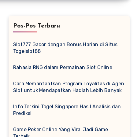
Pos-Pos Terbaru
Slot777 Gacor dengan Bonus Harian di Situs
Togelslot88
Rahasia RNG dalam Permainan Slot Online
Cara Memanfaatkan Program Loyalitas di Agen
Slot untuk Mendapatkan Hadiah Lebih Banyak
Info Terkini Togel Singapore Hasil Analisis dan
Prediksi
Game Poker Online Yang Viral Jadi Game
Terbaik