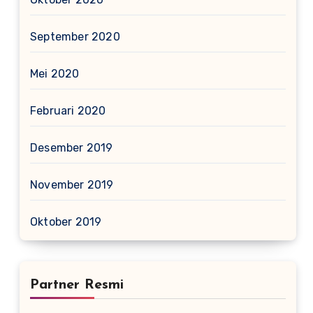
September 2020
Mei 2020
Februari 2020
Desember 2019
November 2019
Oktober 2019
Partner Resmi