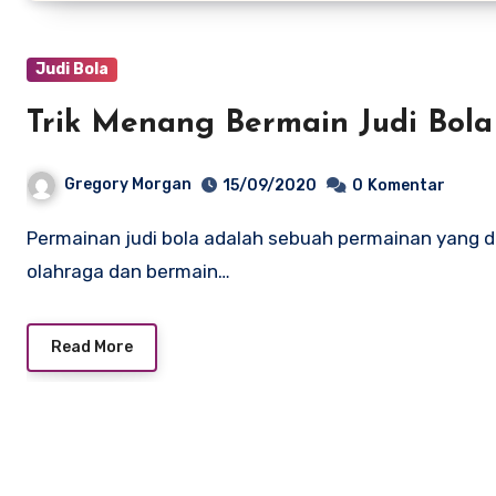
Judi Bola
Trik Menang Bermain Judi Bol
Gregory Morgan
15/09/2020
0
Komentar
Permainan judi bola adalah sebuah permainan yang dapat menggabungkan kesenangan kita dengan
olahraga dan bermain…
Read More