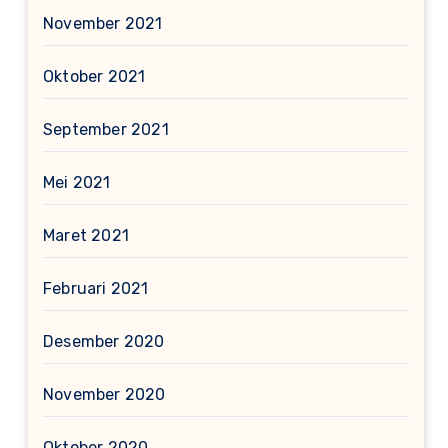
November 2021
Oktober 2021
September 2021
Mei 2021
Maret 2021
Februari 2021
Desember 2020
November 2020
Oktober 2020